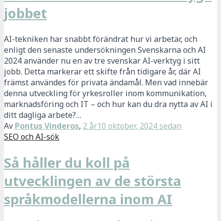
jobbet
AI-tekniken har snabbt förändrat hur vi arbetar, och
enligt den senaste undersökningen Svenskarna och AI
2024 använder nu en av tre svenskar AI-verktyg i sitt
jobb. Detta markerar ett skifte från tidigare år, där AI
främst användes för privata ändamål. Men vad innebär
denna utveckling för yrkesroller inom kommunikation,
marknadsföring och IT – och hur kan du dra nytta av AI i
ditt dagliga arbete?…
Av
Pontus Vinderos
,
2 år
10 oktober, 2024
sedan
SEO och AI-sök
Så håller du koll på
utvecklingen av de största
språkmodellerna inom AI