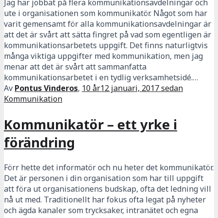
Jag har jobbat på flera kommunikationsavdelningar och
ute i organisationen som kommunikatör. Något som har
varit gemensamt för alla kommunikationsavdelningar är
att det är svårt att sätta fingret på vad som egentligen är
kommunikationsarbetets uppgift. Det finns naturligtvis
många viktiga uppgifter med kommunikation, men jag
menar att det är svårt att sammanfatta
kommunikationsarbetet i en tydlig verksamhetsidé.…
Av
Pontus Vinderos
,
10 år
12 januari, 2017
sedan
Kommunikation
Kommunikatör – ett yrke i
förändring
Förr hette det informatör och nu heter det kommunikatör.
Det är personen i din organisation som har till uppgift
att föra ut organisationens budskap, ofta det ledning vill
nå ut med. Traditionellt har fokus ofta legat på nyheter
och ägda kanaler som trycksaker, intranätet och egna