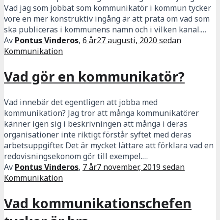
Vad jag som jobbat som kommunikatör i kommun tycker
vore en mer konstruktiv ingång är att prata om vad som
ska publiceras i kommunens namn och i vilken kanal.…
Av
Pontus Vinderos
,
6 år
27 augusti, 2020
sedan
Kommunikation
Vad gör en kommunikatör?
Vad innebär det egentligen att jobba med
kommunikation? Jag tror att många kommunikatörer
känner igen sig i beskrivningen att många i deras
organisationer inte riktigt förstår syftet med deras
arbetsuppgifter. Det är mycket lättare att förklara vad en
redovisningsekonom gör till exempel.…
Av
Pontus Vinderos
,
7 år
7 november, 2019
sedan
Kommunikation
Vad kommunikationschefen