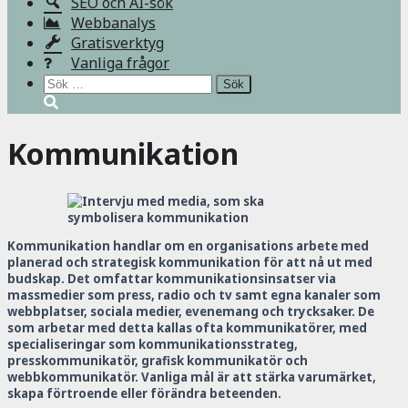
SEO och AI-sök
Webbanalys
Gratisverktyg
Vanliga frågor
Sök
efter:
Kommunikation
Kommunikation
handlar om en organisations arbete med
planerad och strategisk kommunikation för att nå ut med
budskap. Det omfattar kommunikationsinsatser via
massmedier som press, radio och tv samt egna kanaler som
webbplatser, sociala medier, evenemang och trycksaker. De
som arbetar med detta kallas ofta kommunikatörer, med
specialiseringar som kommunikationsstrateg,
presskommunikatör, grafisk kommunikatör och
webbkommunikatör. Vanliga mål är att stärka varumärket,
skapa förtroende eller förändra beteenden.