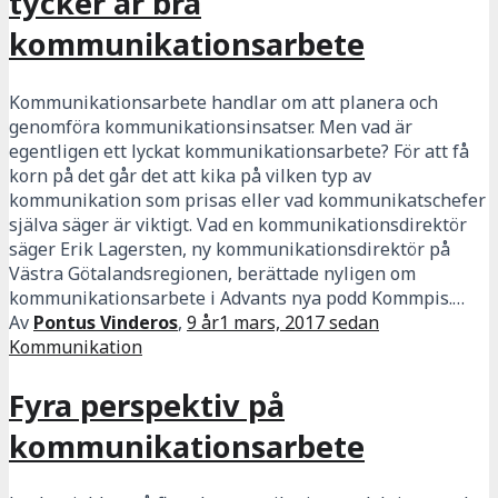
tycker är bra
kommunikationsarbete
Kommunikationsarbete handlar om att planera och
genomföra kommunikationsinsatser. Men vad är
egentligen ett lyckat kommunikationsarbete? För att få
korn på det går det att kika på vilken typ av
kommunikation som prisas eller vad kommunikatschefer
själva säger är viktigt. Vad en kommunikationsdirektör
säger Erik Lagersten, ny kommunikationsdirektör på
Västra Götalandsregionen, berättade nyligen om
kommunikationsarbete i Advants nya podd Kommpis.…
Av
Pontus Vinderos
,
9 år
1 mars, 2017
sedan
Kommunikation
Fyra perspektiv på
kommunikationsarbete