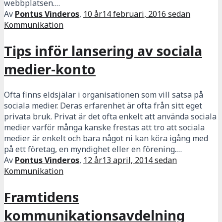
webbplatsen.…
Av
Pontus Vinderos
,
10 år
14 februari, 2016
sedan
Kommunikation
Tips inför lansering av sociala
medier-konto
Ofta finns eldsjälar i organisationen som vill satsa på
sociala medier. Deras erfarenhet är ofta från sitt eget
privata bruk. Privat är det ofta enkelt att använda sociala
medier varför många kanske frestas att tro att sociala
medier är enkelt och bara något ni kan köra igång med
på ett företag, en myndighet eller en förening.…
Av
Pontus Vinderos
,
12 år
13 april, 2014
sedan
Kommunikation
Framtidens
kommunikationsavdelning