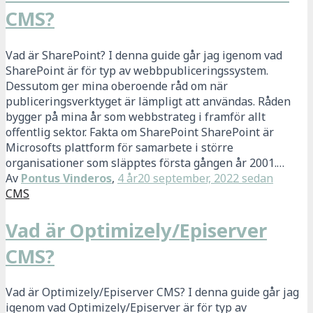
CMS?
Vad är SharePoint? I denna guide går jag igenom vad
SharePoint är för typ av webbpubliceringssystem.
Dessutom ger mina oberoende råd om när
publiceringsverktyget är lämpligt att användas. Råden
bygger på mina år som webbstrateg i framför allt
offentlig sektor. Fakta om SharePoint SharePoint är
Microsofts plattform för samarbete i större
organisationer som släpptes första gången år 2001.…
Av
Pontus Vinderos
,
4 år
20 september, 2022
sedan
CMS
Vad är Optimizely/Episerver
CMS?
Vad är Optimizely/Episerver CMS? I denna guide går jag
igenom vad Optimizely/Episerver är för typ av