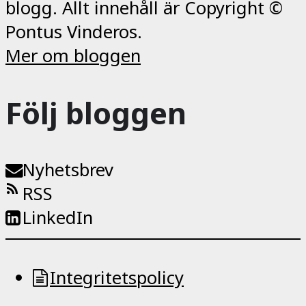
blogg. Allt innehåll är Copyright ©
Pontus Vinderos.
Mer om bloggen
Följ bloggen
Nyhetsbrev
RSS
LinkedIn
Integritetspolicy