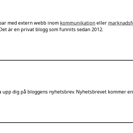
bbar med extern webb inom
kommunikation
eller
marknadsf
 Det är en privat blogg som funnits sedan 2012.
iva upp dig på bloggens nyhetsbrev. Nyhetsbrevet kommer e