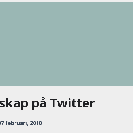
dskap på Twitter
0
7 februari, 2010