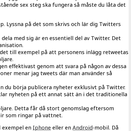
nstående sex steg ska fungera så måste du låta det
. Lyssna på det som skrivs och lär dig Twitters
dela med sig är en essentiell del av Twitter. Det
anisation.
det till exempel på att personens inlägg retweetas
jare.
igen effektivast genom att svara på någon av dessa
sioner menar jag tweets där man använder så
 du börja publicera nyheter exklusivt på Twitter.
r nyheten på ett annat sätt än i det traditionella
följare. Detta får då stort genomslag eftersom
ir som ringar på vattnet.
ll exempel en
Iphone
eller en
Android
-mobil. Då