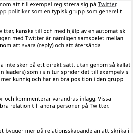
om att till exempel registrera sig på
Twitter
.
pp politiker
som en typisk grupp som generellt
itter, kanske till och med hjälp av en automatisk
poängen med Twitter är nämligen samspelet mellan
nom att svara (reply) och att återsända
 inte sker på ett direkt sätt, utan genom så kallat
 leaders) som i sin tur sprider det till exempelvis
r mer kunnig och har en bra position i den grupp
or och kommenterar varandras inlägg. Vissa
ra relation till andra personer på Twitter.
t bygger mer på relationsskapande än att skrika i