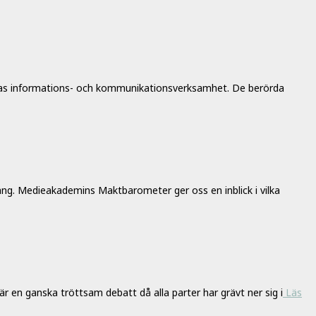
ernas informations- och kommunikationsverksamhet. De berörda
mang. Medieakademins Maktbarometer ger oss en inblick i vilka
är en ganska tröttsam debatt då alla parter har grävt ner sig i
Läs