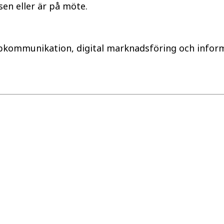
sen eller är på möte.
­­kommunikation, digital marknads­föring och informa