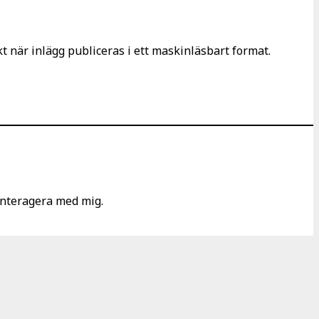
 när inlägg publiceras i ett maskinläsbart format.
 interagera med mig.