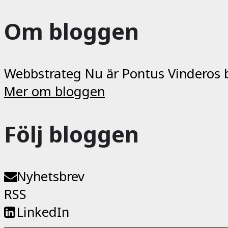
Om bloggen
Webbstrateg Nu är Pontus Vinderos bl
Mer om bloggen
Följ bloggen
Nyhetsbrev
RSS
LinkedIn